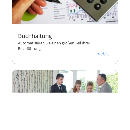
Buchhaltung
Automatisieren Sie einen großen Teil Ihrer
Buchführung.
mehr...
Personalmanagement
Enthält Dienstplan, Stechuhr und