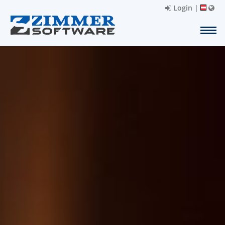
Login
|