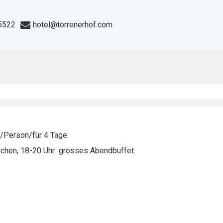
5522
hotel@torrenerhof.com
r /Person/für 4 Tage
Kuchen, 18-20 Uhr grosses Abendbuffet