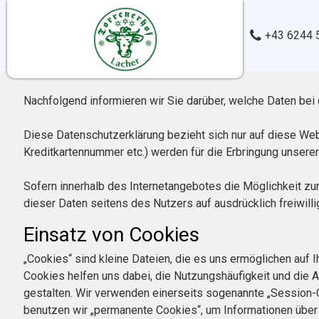
+43 6244 
Nachfolgend informieren wir Sie darüber, welche Daten b
Diese Datenschutzerklärung bezieht sich nur auf diese We
Kreditkartennummer etc.) werden für die Erbringung unser
Sofern innerhalb des Internetangebotes die Möglichkeit zur
dieser Daten seitens des Nutzers auf ausdrücklich freiwilli
Einsatz von Cookies
„Cookies“ sind kleine Dateien, die es uns ermöglichen auf
Cookies helfen uns dabei, die Nutzungshäufigkeit und die A
gestalten. Wir verwenden einerseits sogenannte „Session-
benutzen wir „permanente Cookies“, um Informationen über