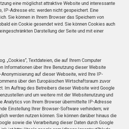
tzung eine möglichst attraktive Website und interessante
, IP-Adresse etc. werden nicht gespeichert. Eine
glich. Sie können in Ihrem Browser das Speichern von
sobald ein Cookie gesendet wird. Sie können Cookies auch
r eingeschränkten Darstellung der Seite und mit einer
g. „Cookies“, Textdateien, die auf Ihrem Computer
en Informationen über Ihre Benutzung dieser Website
P-Anonymisierung auf dieser Webseite, wird Ihre IP-
bkommens über den Europäischen Wirtschaftsraum zuvor
zt. Im Auftrag des Betreibers dieser Website wird Google
enzustellen und um weitere mit der Websitenutzung und
e Analytics von Ihrem Browser übermittelte IP-Adresse
de Einstellung Ihrer Browser-Software verhindern; wir
glich werden nutzen können. Sie können darüber hinaus die
Google sowie die Verarbeitung dieser Daten durch Google