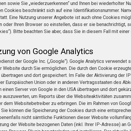
nnen sowie Sie „wiederzuerkennen“ und Ihnen bei wiederholter Nu
en Cookies beschränkt sich auf eine Identifikationsnummer. Name
t statt. Eine Nutzung unserer Angebote ist auch ohne Cookies mö
oder Ihren Browser so einstellen, dass er sie benachrichtigt, 
ies“). Bitte beachten Sie aber, dass Sie in diesem Fall mit eine
zung von Google Analytics
ienst der Google Inc. („Google“). Google Analytics verwendet so
r Website durch Sie ermöglichen. Die durch den Cookie erzeugt
übertragen und dort gespeichert. Im Falle der Aktivierung der I
 der Europäischen Union oder in anderen Vertragsstaaten des A
an einen Server von Google in den USA übertragen und dort gekür
te auszuwerten, um Reports über die Websiteaktivitäten zusamm
r dem Websitebetreiber zu erbringen. Die im Rahmen von Googl
Sie können die Speicherung der Cookies durch eine entsprechen
ebenenfalls nicht sämtliche Funktionen dieser Website vollumfän
zung der Website bezogenen Daten (inkl. Ihrer IP-Adresse) an 