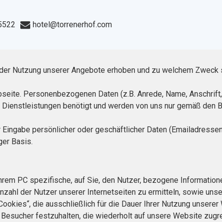
5522
hotel@torrenerhof.com
ei der Nutzung unserer Angebote erhoben und zu welchem Zweck 
bseite. Personenbezogenen Daten (z.B. Anrede, Name, Anschrift
er Dienstleistungen benötigt und werden von uns nur gemäß den
 Eingabe persönlicher oder geschäftlicher Daten (Emailadressen
ger Basis.
 Ihrem PC spezifische, auf Sie, den Nutzer, bezogene Informati
nzahl der Nutzer unserer Internetseiten zu ermitteln, sowie unse
Cookies“, die ausschließlich für die Dauer Ihrer Nutzung unser
 Besucher festzuhalten, die wiederholt auf unsere Website zug